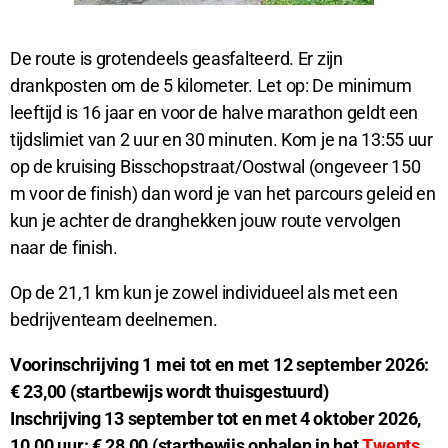
De route is grotendeels geasfalteerd. Er zijn
drankposten om de 5 kilometer. Let op: De minimum
leeftijd is 16 jaar en voor de halve marathon geldt een
tijdslimiet van 2 uur en 30 minuten. Kom je na 13:55 uur
op de kruising Bisschopstraat/Oostwal (ongeveer 150
m voor de finish) dan word je van het parcours geleid en
kun je achter de dranghekken jouw route vervolgen
naar de finish.
Op de 21,1 km kun je zowel individueel als met een
bedrijventeam deelnemen.
Voorinschrijving 1 mei tot en met 12 september 2026:
€ 23,00 (startbewijs wordt thuisgestuurd)
Inschrijving 13 september tot en met 4 oktober 2026,
10.00 uur: € 28,00 (startbewijs ophalen in het
Twents