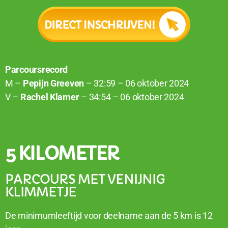
Parcoursrecord
M –
Pepijn Greeven
– 32:59 – 06 oktober 2024
V –
Rachel Klamer
– 34:54 – 06 oktober 20
24
5 KILOMETER
PARCOURS MET VENIJNIG
KLIMMETJE
De minimumleeftijd voor deelname aan de 5 km is 12