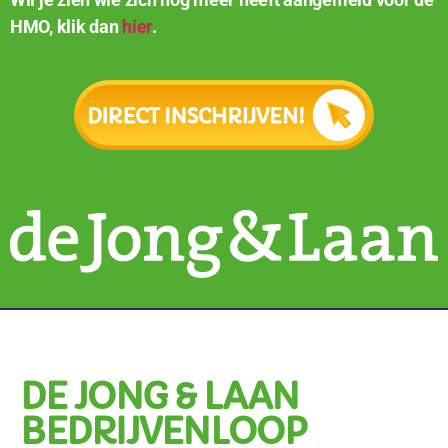
HMO, klik dan
hier
.
DE JONG & LAAN
BEDRIJVENLOOP