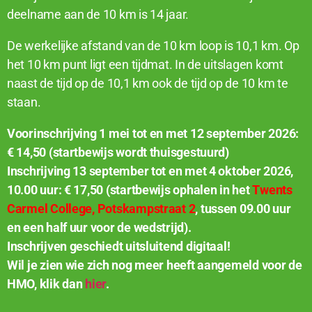
deelname aan de 10 km is 14 jaar.
De werkelijke afstand van de 10 km loop is 10,1 km. Op
het 10 km punt ligt een tijdmat. In de uitslagen komt
naast de tijd op de 10,1 km ook de tijd op de 10 km te
staan.
Voorinschrijving 1 mei tot en met 12 september 2026:
€ 14,50 (startbewijs wordt thuisgestuurd)
Inschrijving 13 september tot en met 4 oktober 2026,
10.00 uur: € 17,50 (startbewijs ophalen in het
Twents
Carmel College, Potskampstraat 2
, tussen 09.00 uur
en een half uur voor de wedstrijd).
Inschrijven geschiedt uitsluitend digitaal!
Wil je zien wie zich nog meer heeft aangemeld voor de
HMO, klik dan
hier
.