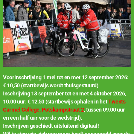
Voorinschrijving 1 mei tot en met 12 september 2026:
€ 10,50 (startbewijs wordt thuisgestuurd)
Inschrijving 13 september tot en met 4 oktober 2026,
10.00 uur: € 12,50 (startbewijs ophalen in het
Twents
Carmel College, Potskampstraat 2
, tussen 09.00 uur
en een half uur voor de wedstrijd).
Inschrijven geschiedt uitsluitend digitaal!
Wil je zien wie zich nog meer heeft aangemeld voor de