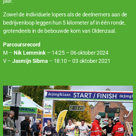
jaar.
Zowel de individuele lopers als de deelnemers aan de
bedrijvenloop leggen hun 5 kilometer af in één ronde,
grotendeels in de bebouwde kom van Oldenzaal.
Parcoursrecord
M –
Nik Lemmink
– 14:25 – 06 oktober 2024
V –
Jasmijn Sibma
– 18:10 – 03 oktober 2021