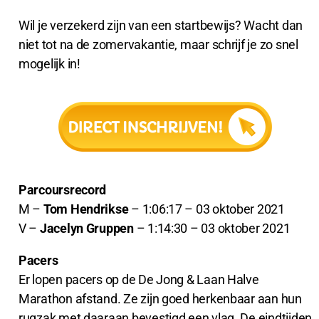
Wil je verzekerd zijn van een startbewijs? Wacht dan
niet tot na de zomervakantie, maar schrijf je zo snel
mogelijk in!
Parcoursrecord
M –
Tom Hendrikse
– 1:06:17 – 03 oktober 2021
V –
Jacelyn Gruppen
– 1:14:30 – 03 oktober 2021
Pacers
Er lopen pacers op de De Jong & Laan Halve
Marathon afstand. Ze zijn goed herkenbaar aan hun
rugzak met daaraan bevestigd een vlag. De eindtijden